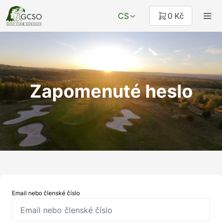
CS
0 Kč
Zapomenuté heslo
Email nebo členské číslo