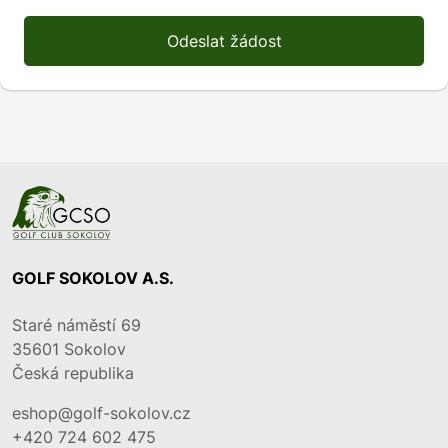
Odeslat žádost
GOLF SOKOLOV A.S.
Staré náměstí 69
35601
Sokolov
Česká republika
eshop@golf-sokolov.cz
+420 724 602 475