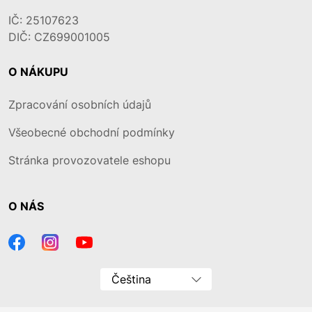
IČ: 25107623
DIČ: CZ699001005
O NÁKUPU
Zpracování osobních údajů
Všeobecné obchodní podmínky
Stránka provozovatele eshopu
O NÁS